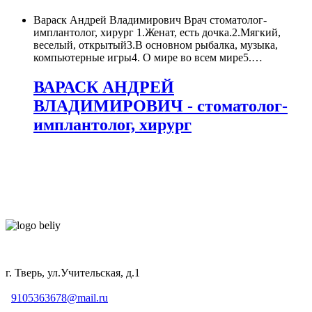
Вараск Андрей Владимирович Врач стоматолог-
имплантолог, хирург 1.Женат, есть дочка.2.Мягкий,
веселый, открытый3.В основном рыбалка, музыка,
компьютерные игры4. О мире во всем мире5.
…
ВАРАСК АНДРЕЙ
ВЛАДИМИРОВИЧ - стоматолог-
имплантолог, хирург
г. Тверь, ул.Учительская, д.1
9105363678@mail.ru