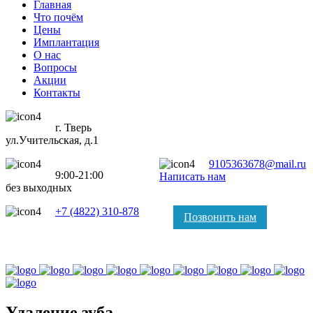
Главная
Что почём
Цены
Имплантация
О нас
Вопросы
Акции
Контакты
г. Тверь
ул.Учительская, д.1
9105363678@mail.ru
9:00-21:00
Написать нам
без выходных
+7 (4822) 310-878
Позвонить нам
Удаление зуба