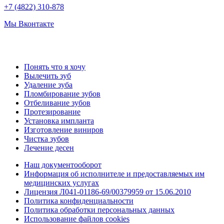
+7 (4822) 310-878
Мы Вконтакте
Понять что я хочу
Вылечить зуб
Удаление зуба
Пломбирование зубов
Отбеливание зубов
Протезирование
Установка импланта
Изготовление виниров
Чистка зубов
Лечение десен
Наш документооборот
Информация об исполнителе и предоставляемых им
медицинских услугах
Лицензия Л041-01186-69/00379959 от 15.06.2010
Политика конфиденциальности
Политика обработки персональных данных
Использование файлов cookies