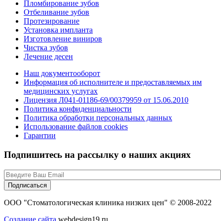
Пломбирование зубов
Отбеливание зубов
Протезирование
Установка импланта
Изготовление виниров
Чистка зубов
Лечение десен
Наш документооборот
Информация об исполнителе и предоставляемых им
медицинских услугах
Лицензия Л041-01186-69/00379959 от 15.06.2010
Политика конфиденциальности
Политика обработки персональных данных
Использование файлов cookies
Гарантии
Подпишитесь на рассылку о наших акциях
ООО "Стоматологическая клиника низких цен" © 2008-2022
Создание сайта
webdesign19.ru