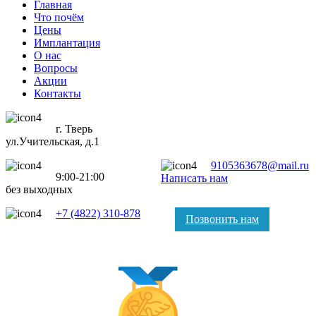
Главная
Что почём
Цены
Имплантация
О нас
Вопросы
Акции
Контакты
г. Тверь
ул.Учительская, д.1
9105363678@mail.ru
9:00-21:00
Написать нам
без выходных
+7 (4822) 310-878
Позвонить нам